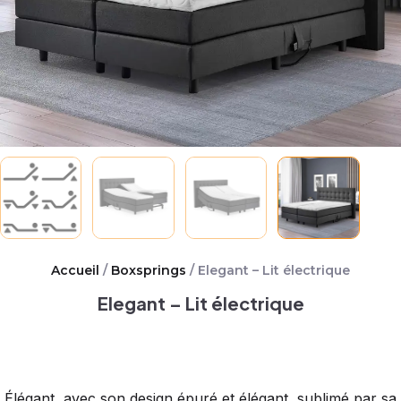
Accueil
/
Boxsprings
/ Elegant – Lit électrique
Elegant – Lit électrique
Élégant, avec son design épuré et élégant, sublimé par sa