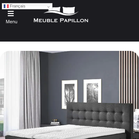
Français
Menu