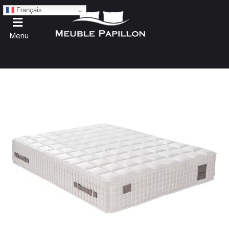
Français
Menu