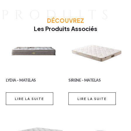
DÉCOUVREZ
Les Produits Associés
LYDIA – MATELAS
SIRENE – MATELAS
LIRE LA SUITE
LIRE LA SUITE