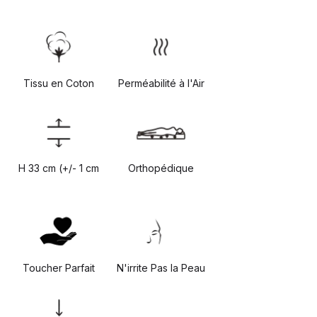
Tissu en Coton
Perméabilité à l'Air
H 33 cm (+/- 1 cm
Orthopédique
Toucher Parfait
N'irrite Pas la Peau