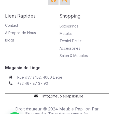
Liens Rapides
Shopping
Contact
Boxsprings
À Propos de Nous
Matelas
Blogs
Textiel De Lit
Accessoires
Salon & Meubles
Magasin de Liège
Rue d'Ans 152, 4000 Liège
+32 467 87 37 90
info@meublepapillon.be
Droit d’auteur © 2024 Meuble Papillon Par
Bossmedia
. Tous droits réservés.