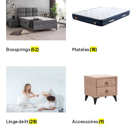
Boxsprings
(52)
Matelas
(18)
Linge de lit
(28)
Accessoires
(9)