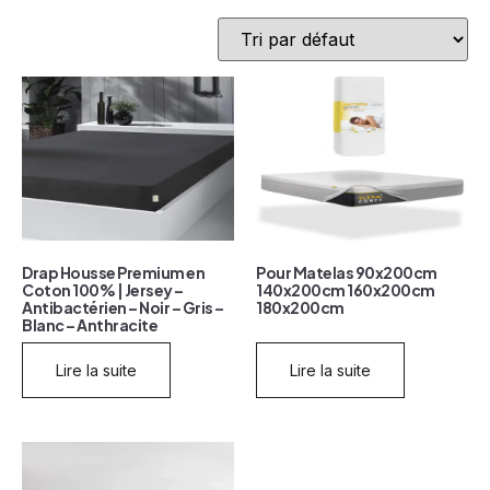
Drap Housse Premium en
Pour Matelas 90x200cm
Coton 100% | Jersey –
140x200cm 160x200cm
Antibactérien – Noir – Gris –
180x200cm
Blanc – Anthracite
Lire la suite
Lire la suite