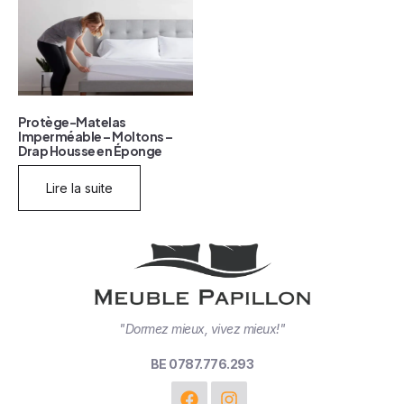
Protège-Matelas
Imperméable – Moltons –
Drap Housse en Éponge
Lire la suite
"Dormez mieux, vivez mieux!"
BE 0787.776.293