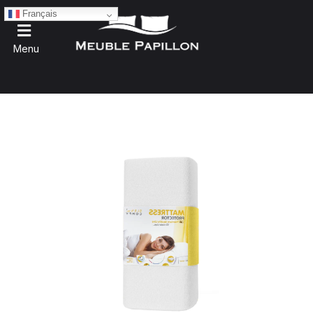
Français
Menu