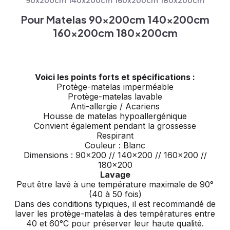
90x200cm 140x200cm 160x200cm 180x200cm
Pour Matelas 90x200cm 140x200cm
160x200cm 180x200cm
Voici les points forts et spécifications :
Protège-matelas imperméable
Protège-matelas lavable
Anti-allergie / Acariens
Housse de matelas hypoallergénique
Convient également pendant la grossesse
Respirant
Couleur : Blanc
Dimensions : 90×200 // 140×200 // 160×200 //
180×200
Lavage
Peut être lavé à une température maximale de 90°
(40 à 50 fois)
Dans des conditions typiques, il est recommandé de
laver les protège-matelas à des températures entre
40 et 60°C pour préserver leur haute qualité.