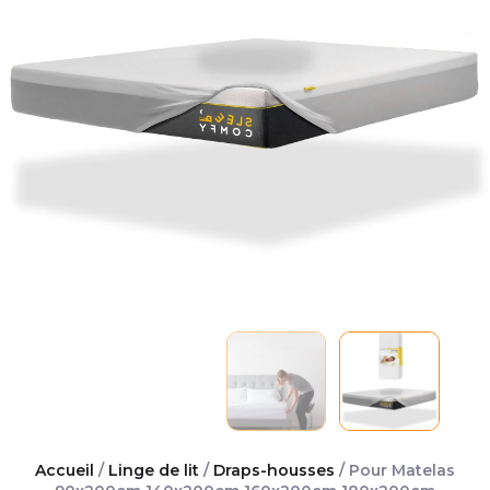
Accueil
/
Linge de lit
/
Draps-housses
/ Pour Matelas