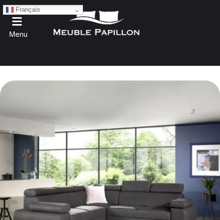
Français
Menu