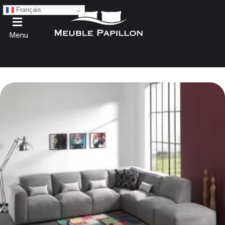
Français
Menu